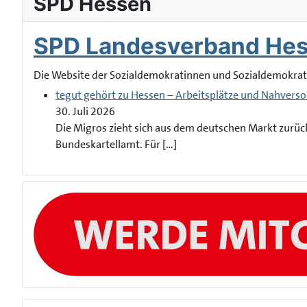
SPD Hessen
SPD Landesverband He
Die Website der Sozialdemokratinnen und Sozialdemokra
tegut gehört zu Hessen – Arbeitsplätze und Nahverso
30. Juli 2026
Die Migros zieht sich aus dem deutschen Markt zurüc
Bundeskartellamt. Für […]