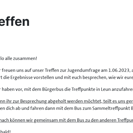
effen
llo alle zusammen!
 freuen uns auf unser Treffen zur Jugendumfrage am 1.06.2023,
t die Ergebnisse vorstellen und mit euch besprechen, wie wir eure
 haben vor, mit dem Bürgerbus die Treffpunkte in Leun anzufahre
n ihr zur Besprechung abgeholt werden möchtet, teilt es uns ger
en dich ab und fahren dann mit dem Bus zum Sammeltreffpunkt B
nach können wir gemeinsam mit dem Bus zu den anderen Treffpun
 bald!