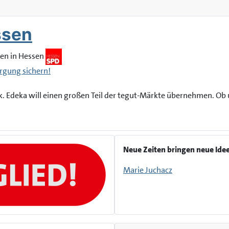
ssen
ten in Hessen
rgung sichern!
k. Edeka will einen großen Teil der tegut-Märkte übernehmen. Ob 
Neue Zeiten bringen neue Ide
Marie Juchacz