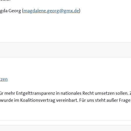
gda Georg (
magdalene.georg@gmx.de
)
n
tzen
für mehr Entgelttransparenz in nationales Recht umsetzen sollen.
wurde im Koalitionsvertrag vereinbart. Für uns steht außer Frage: