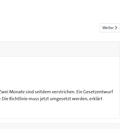
Nächster Beitr
Weiter
 Zwei Monate sind seitdem verstrichen. Ein Gesetzentwurf
 Die Richtlinie muss jetzt umgesetzt werden, erklärt