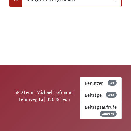
danger
Benutzer
14
SPD Leun | Michael Hofmann |
Beiträge
148
Lehnweg 1a | 35638 Leun
Beitragsaufrufe
183476