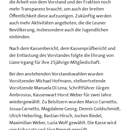
die Arbeit von dem Vorstand und der Fraktion noch
mehr Transparenz braucht, um auch der breiten
Öffentlichkeit diese aufzuzeigen. Zukünftig werden
auch mehr Aktivitäten angeboten, die die Leuner
Bevölkerung, insbesondere auch die Jugendlichen
einbinden.
Nach dem Kassenbericht, dem Kassenprüfbericht und
der Entlastung des Vorstandes folgte die Ehrung von
Liane Irgang für ihre 25jährige Mitgliedschaft.
Bei den anstehenden Vorstandswahlen wurden
Vorsitzender Michael Hofmann, stellvertretende
Vorsitzende Manuela Di Lena, Schriftführer Jürgen
Ambrosius, Kassenwart Horst Weber für zwei Jahre
wiedergewählt. Zu Beisitzern wurden Marco Carnetto,
Josua Carnetto, Magdalene Georg, Dennis Goldschmidt,
Ulrich Heberling, Bastian Hirsch, Jochen Riedel,
Maximilian Weber, Luzia Wolf gewählt. Die Kasse wird
von Erika Lotz und Jörg Repnak geprüft.