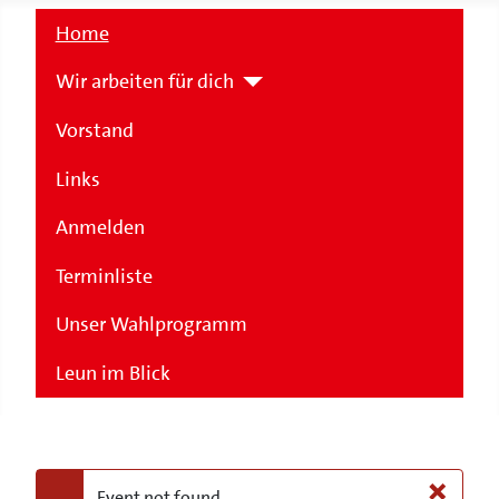
Home
Wir arbeiten für dich
Vorstand
Links
Anmelden
Terminliste
Unser Wahlprogramm
Leun im Blick
×
Event not found.