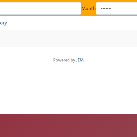
Month
ory
Powered by
JEM