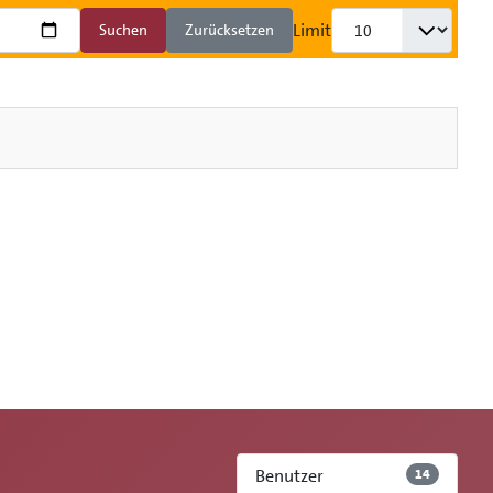
Limit
Suchen
Zurücksetzen
Benutzer
14