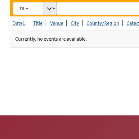
Date
Title
Venue
City
County/Region
Categ
Currently, no events are available.